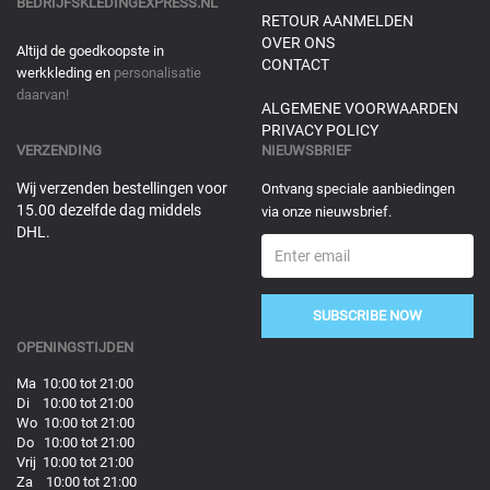
BEDRIJFSKLEDINGEXPRESS.NL
RETOUR AANMELDEN
OVER ONS
Altijd de goedkoopste in
CONTACT
werkkleding en
personalisatie
daarvan!
ALGEMENE VOORWAARDEN
PRIVACY POLICY
VERZENDING
NIEUWSBRIEF
Wij verzenden bestellingen voor
Ontvang speciale aanbiedingen
15.00 dezelfde dag middels
via onze nieuwsbrief.
DHL.
SUBSCRIBE NOW
OPENINGSTIJDEN
Ma 10:00 tot 21:00
Di 10:00 tot 21:00
Wo 10:00 tot 21:00
Do 10:00 tot 21:00
Vrij 10:00 tot 21:00
Za 10:00 tot 21:00