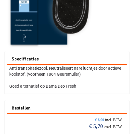
Specificaties
Anti transpiratiezool. Neutraliseert nare luchtjes door actieve
koolstof. (voorheen 1864 Geursmuller)
Goed alternatief op Bama Deo Fresh
Bestellen
incl. BTW
€
6,90
€
5,70
excl. BTW