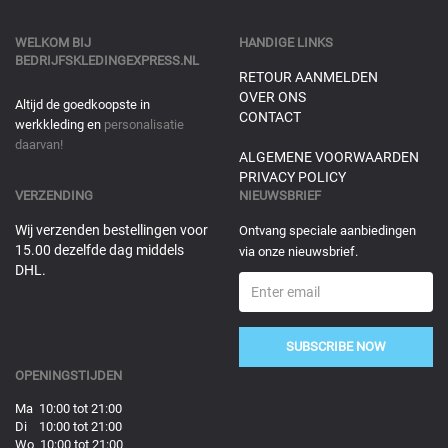
WELKOM BIJ
HANDIGE LINKS
BEDRIJFSKLEDINGEXPRESS.NL
RETOUR AANMELDEN
OVER ONS
Altijd de goedkoopste in
CONTACT
werkkleding en
personalisatie
daarvan!
ALGEMENE VOORWAARDEN
PRIVACY POLICY
VERZENDING
NIEUWSBRIEF
Wij verzenden bestellingen voor
Ontvang speciale aanbiedingen
15.00 dezelfde dag middels
via onze nieuwsbrief.
DHL.
SUBSCRIBE NOW
OPENINGSTIJDEN
Ma 10:00 tot 21:00
Di 10:00 tot 21:00
Wo 10:00 tot 21:00