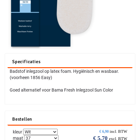
Specificaties
Badstof inlegzool op latex foam. Hygiënisch en wasbaar.
(voorheen 1856 Easy)
Goed alternatief voor Bama Fresh Inlegzool Sun Color
Bestellen
incl. BTW
kleur
€
6,90
€
5,70
maat
excl. BTW