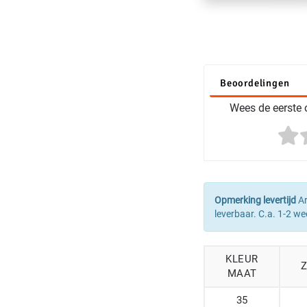
Beoordelingen
Wees de eerste o
Opmerking levertijd
Ar
leverbaar. C.a. 1-2 we
KLEUR
Z
MAAT
35