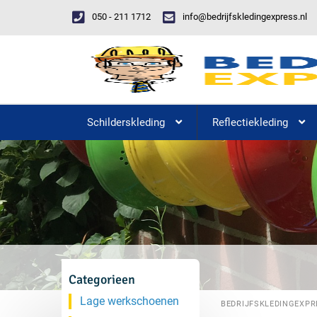
050 - 211 1712
info@bedrijfskledingexpress.nl
Schilderskleding
Reflectiekleding
Categorieen
Lage werkschoenen
BEDRIJFSKLEDINGEXPR