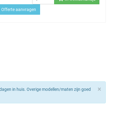
Offerte aanvragen
×
dagen in huis. Overige modellen/maten zijn goed