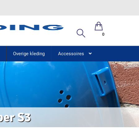
0
Overige kleding
Accessoires
per S3