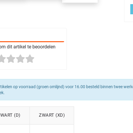
m dit artikel te beoordelen
tikelen op voorraad (groen omlijnd) voor 16.00 besteld binnen twee werk
ek.
WART (D)
ZWART (XD)