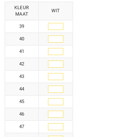
KLEUR
WIT
MAAT
39
40
41
42
43
44
45
46
47