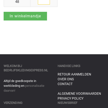
48
WELKOM BIJ
HANDIGE LINKS
BEDRIJFSKLEDINGEXPRESS.NL
RETOUR AANMELDEN
OVER ONS
Altijd de goedkoopste in
CONTACT
werkkleding en
personalisatie
daarvan!
ALGEMENE VOORWAARDEN
PRIVACY POLICY
VERZENDING
NIEUWSBRIEF