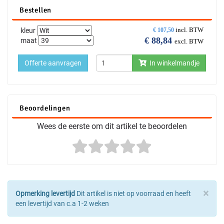
Bestellen
incl. BTW
kleur
€
107,50
€
88,84
maat
excl. BTW
Offerte aanvragen
In winkelmandje
Beoordelingen
Wees de eerste om dit artikel te beoordelen
×
Opmerking levertijd
Dit artikel is niet op voorraad en heeft
een levertijd van c.a 1-2 weken