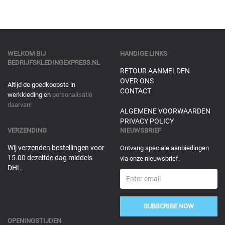
WELKOM BIJ
HANDIGE LINKS
BEDRIJFSKLEDINGEXPRESS.NL
RETOUR AANMELDEN
OVER ONS
Altijd de goedkoopste in
CONTACT
werkkleding en
personalisatie
daarvan!
ALGEMENE VOORWAARDEN
PRIVACY POLICY
VERZENDING
NIEUWSBRIEF
Wij verzenden bestellingen voor
Ontvang speciale aanbiedingen
15.00 dezelfde dag middels
via onze nieuwsbrief.
DHL.
SUBSCRIBE NOW
OPENINGSTIJDEN