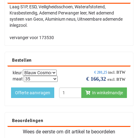
Laag S1P, ESD, Veiligheidsschoen, Waterafstotend,
Krasbestendig, Ademend Perwanger leer, Net ademend
systeen van Geox, Aluminium neus, Uitneembare ademende
inlegzool.
vervanger voor 173530
Bestellen
incl. BTW
kleur
€
201,25
€
166,32
maat
excl. BTW
Offerte aanvragen
In winkelmandje
Beoordelingen
Wees de eerste om dit artikel te beoordelen