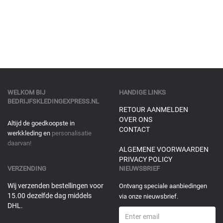
WELKOM BIJ
HANDIGE LINKS
BEDRIJFSKLEDINGEXPRESS.NL
RETOUR AANMELDEN
OVER ONS
Altijd de goedkoopste in
CONTACT
werkkleding en
personalisatie
daarvan!
ALGEMENE VOORWAARDEN
PRIVACY POLICY
VERZENDING
NIEUWSBRIEF
Wij verzenden bestellingen voor
Ontvang speciale aanbiedingen
15.00 dezelfde dag middels
via onze nieuwsbrief.
DHL.