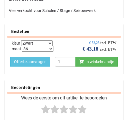
Veel verkocht voor Scholen / Stage / Seizoenwerk
Bestellen
incl. BTW
kleur
€
52,25
€
43,18
maat
excl. BTW
Offerte aanvragen
In winkelmandje
Beoordelingen
Wees de eerste om dit artikel te beoordelen