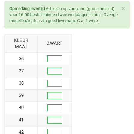
×
Opmerking levertijd
Artikelen op voorraad (groen omlijnd)
voor 16.00 besteld binnen twee werkdagen in huis. Overige
modellen/maten zijn goed leverbaar. C.a. 1 week.
KLEUR
ZWART
MAAT
36
37
38
39
40
41
42