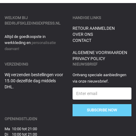
WELKOM BIJ
HANDIGE LINKS
BEDRIJFSKLEDINGEXPRESS.NL
RETOUR AANMELDEN
OVER ONS
Altijd de goedkoopste in
CONTACT
werkkleding en
personalisatie
daarvan!
ALGEMENE VOORWAARDEN
PRIVACY POLICY
VERZENDING
NIEUWSBRIEF
Wij verzenden bestellingen voor
Ontvang speciale aanbiedingen
15.00 dezelfde dag middels
via onze nieuwsbrief.
DHL.
SUBSCRIBE NOW
OPENINGSTIJDEN
Ma 10:00 tot 21:00
Di 10:00 tot 21:00