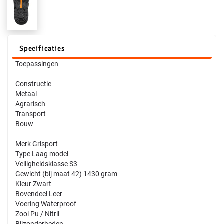
Specificaties
Toepassingen
Constructie
Metaal
Agrarisch
Transport
Bouw
Merk Grisport
Type Laag model
Veiligheidsklasse S3
Gewicht (bij maat 42) 1430 gram
Kleur Zwart
Bovendeel Leer
Voering Waterproof
Zool Pu / Nitril