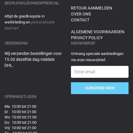
BEDRIJFSKLEDINGEXPRESS.NL
RETOUR AANMELDEN
OVER ONS
Altijd de goedkoopste in
CONTACT
werkkleding en
personalisatie
daarvan!
ALGEMENE VOORWAARDEN
PRIVACY POLICY
VERZENDING
NIEUWSBRIEF
Wij verzenden bestellingen voor
Ontvang speciale aanbiedingen
15.00 dezelfde dag middels
via onze nieuwsbrief.
DHL.
SUBSCRIBE NOW
OPENINGSTIJDEN
Ma 10:00 tot 21:00
Di 10:00 tot 21:00
Wo 10:00 tot 21:00
Do 10:00 tot 21:00
Vrij 10:00 tot 21:00