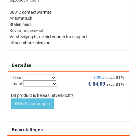
Bijzonderheden
300°C contactwarmte
Antistatisch
Stalen neus
Kevlar tussenzool
Versteviging bij de hiel voor extra support
Uitneembare inlegzool
Bestellen
incl. BTW
kleur
€
101,75
€
84,09
maat
excl. BTW
Dit product is helaas uitverkocht!
Offerte aanvragen
Beoordelingen