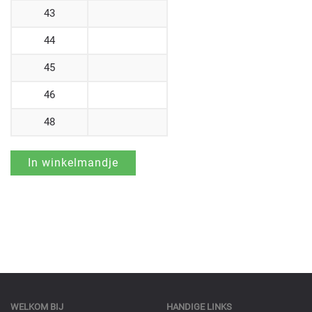
43
44
45
46
48
WELKOM BIJ
HANDIGE LINKS