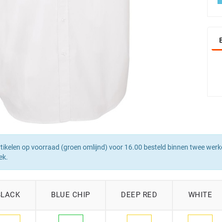
tikelen op voorraad (groen omlijnd) voor 16.00 besteld binnen twee werk
ek.
BLACK
BLUE CHIP
DEEP RED
WHITE