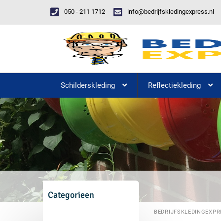
050 - 211 1712
info@bedrijfskledingexpress.nl
Schilderskleding
Reflectiekleding
Categorieen
BEDRIJFSKLEDINGEXPR