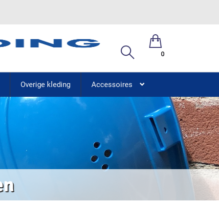
0
Overige kleding
Accessoires
en