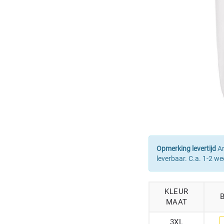
Opmerking levertijd
Ar
leverbaar. C.a. 1-2 we
KLEUR
MAAT
3XL