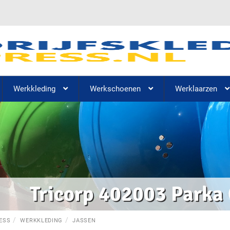
Werkkleding
Werkschoenen
Werklaarzen
Tricorp 402003 Parka
ESS
WERKKLEDING
JASSEN