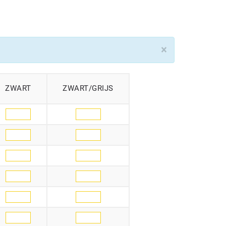
×
ZWART
ZWART/GRIJS