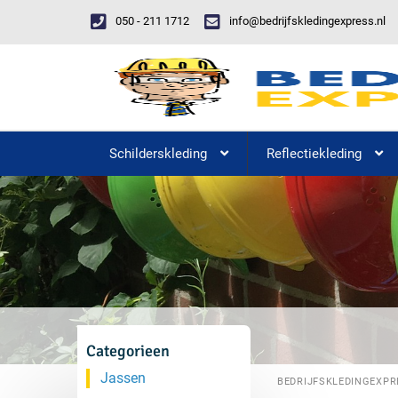
050 - 211 1712
info@bedrijfskledingexpress.nl
Schilderskleding
Reflectiekleding
Categorieen
Jassen
BEDRIJFSKLEDINGEXPR