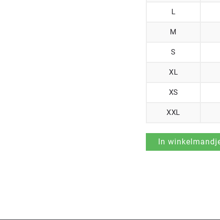
L
M
S
XL
XS
XXL