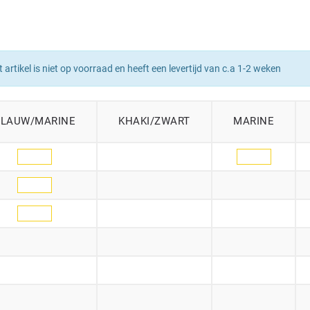
t artikel is niet op voorraad en heeft een levertijd van c.a 1-2 weken
BLAUW/MARINE
KHAKI/ZWART
MARINE