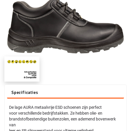
Specificaties
De lage AURA metaalvrije ESD schoenen zijn perfect
voor verschillende bedrijfstakken. Ze hebben olie- en
brandstofbestendige buitenzolen, een ademend bovenwerk
van
leer en SR slipweerstand voor ultieme veiligheid.