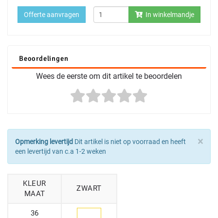
Offerte aanvragen
In winkelmandje
Beoordelingen
Wees de eerste om dit artikel te beoordelen
×
Opmerking levertijd
Dit artikel is niet op voorraad en heeft
een levertijd van c.a 1-2 weken
KLEUR
ZWART
MAAT
36