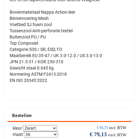
Bovenmateriaal Nappa Action-leer
Binnenvoering Mesh
Voetbed SJ foam zool
Tussenzool Anti-perforatie textiel
Buitenzool PU / PU
Top Composiet
Categorie S3S / SR, ESD, FO
Maatbereik EU 35-47 / UK 3.0-12.0 / US 3.0-13.0
JPN 21.5-31 / KOR 230-310
Gewicht staal 0.645 kg
Normering ASTM F2413:2018
EN ISO 20345:2022
Bestellen
incl. BTW
kleur
€
95,75
€
79,13
maat
excl. BTW