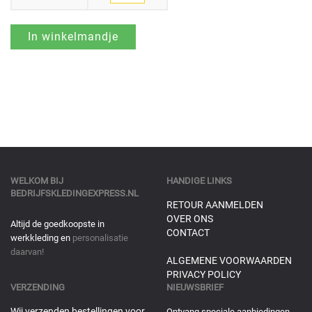
WELKOM BIJ
HANDIGE LINKS
BEDRIJFSKLEDINGEXPRESS.NL
RETOUR AANMELDEN
OVER ONS
Altijd de goedkoopste in
CONTACT
werkkleding en
personalisatie
daarvan!
ALGEMENE VOORWAARDEN
PRIVACY POLICY
VERZENDING
NIEUWSBRIEF
Wij verzenden bestellingen voor
Ontvang speciale aanbiedingen