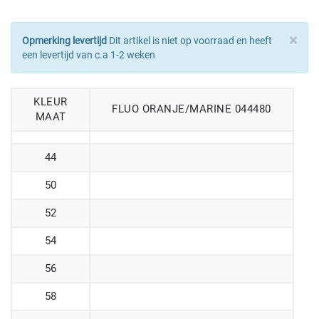
×
Opmerking levertijd
Dit artikel is niet op voorraad en heeft
een levertijd van c.a 1-2 weken
KLEUR
FLUO ORANJE/MARINE 044480
MAAT
44
50
52
54
56
58