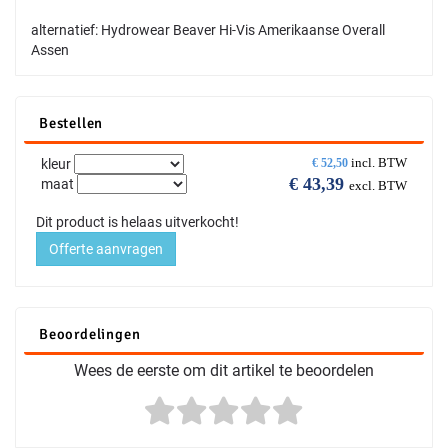
alternatief: Hydrowear Beaver Hi-Vis Amerikaanse Overall
Assen
Bestellen
incl. BTW
kleur
€
52,50
€
43,39
maat
excl. BTW
Dit product is helaas uitverkocht!
Offerte aanvragen
Beoordelingen
Wees de eerste om dit artikel te beoordelen