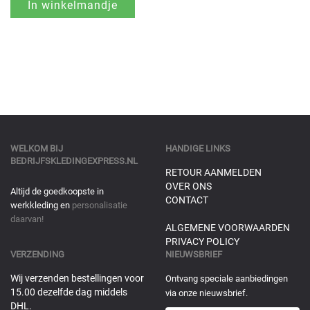
WELKOM BIJ
HANDIGE LINKS
BEDRIJFSKLEDINGEXPRESS.NL
RETOUR AANMELDEN
OVER ONS
Altijd de goedkoopste in
CONTACT
werkkleding en
personalisatie
daarvan!
ALGEMENE VOORWAARDEN
PRIVACY POLICY
VERZENDING
NIEUWSBRIEF
Wij verzenden bestellingen voor
Ontvang speciale aanbiedingen
15.00 dezelfde dag middels
via onze nieuwsbrief.
DHL.