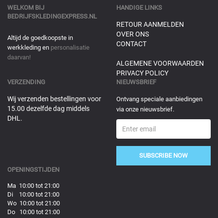
WELKOM BIJ
HANDIGE LINKS
BEDRIJFSKLEDINGEXPRESS.NL
RETOUR AANMELDEN
OVER ONS
Altijd de goedkoopste in
CONTACT
werkkleding en
personalisatie
daarvan!
ALGEMENE VOORWAARDEN
PRIVACY POLICY
VERZENDING
NIEUWSBRIEF
Wij verzenden bestellingen voor
Ontvang speciale aanbiedingen
15.00 dezelfde dag middels
via onze nieuwsbrief.
DHL.
SUBSCRIBE NOW
OPENINGSTIJDEN
Ma 10:00 tot 21:00
Di 10:00 tot 21:00
Wo 10:00 tot 21:00
Do 10:00 tot 21:00