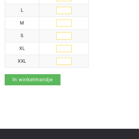
L
M
S
XL
XXL