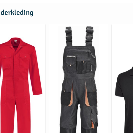
nderkleding