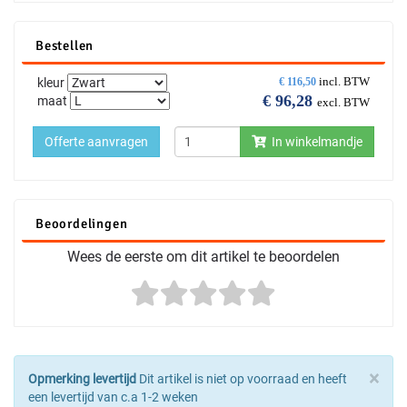
Bestellen
incl. BTW
kleur
€
116,50
€
96,28
maat
excl. BTW
Offerte aanvragen
In winkelmandje
Beoordelingen
Wees de eerste om dit artikel te beoordelen
×
Opmerking levertijd
Dit artikel is niet op voorraad en heeft
een levertijd van c.a 1-2 weken