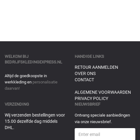
WELKOM BIJ
HANDIGE LINKS
BEDRIJFSKLEDINGEXPRESS.NL
RETOUR AANMELDEN
OVER ONS
Altijd de goedkoopste in
CONTACT
werkkleding en
personalisatie
daarvan!
ALGEMENE VOORWAARDEN
PRIVACY POLICY
VERZENDING
NIEUWSBRIEF
Wij verzenden bestellingen voor
Ontvang speciale aanbiedingen
15.00 dezelfde dag middels
via onze nieuwsbrief.
DHL.