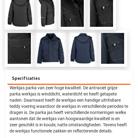
Specificaties
Werkjas parka van zeer hoge kwaliteit. De antraciet grijze
parka werkjas is winddicht, waterdicht en heeft getapete
naden. Daarnaast heeft de werkjas een handige uitritsbare
teddy voering waardoor de werkjas in verschillende periodes te
dragen is. De parka jas heeft verschillende normeringen welke
aantonen dat de werkjas van hoogwaardige kwaliteit is en
zeer geschikt is in koude, natte omstandigheden. Tevens heeft
de werkjas functionele zakken en reflecterende details.