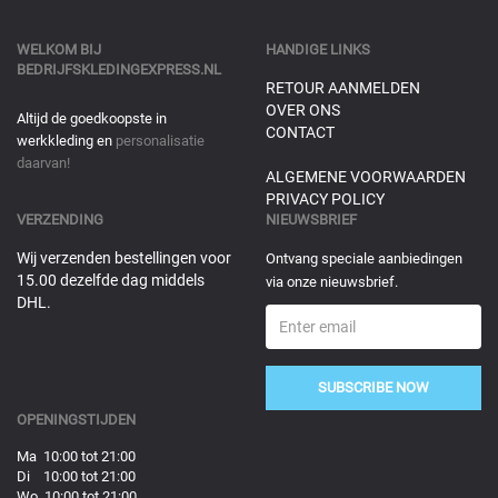
WELKOM BIJ
HANDIGE LINKS
BEDRIJFSKLEDINGEXPRESS.NL
RETOUR AANMELDEN
OVER ONS
Altijd de goedkoopste in
CONTACT
werkkleding en
personalisatie
daarvan!
ALGEMENE VOORWAARDEN
PRIVACY POLICY
VERZENDING
NIEUWSBRIEF
Wij verzenden bestellingen voor
Ontvang speciale aanbiedingen
15.00 dezelfde dag middels
via onze nieuwsbrief.
DHL.
SUBSCRIBE NOW
OPENINGSTIJDEN
Ma 10:00 tot 21:00
Di 10:00 tot 21:00
Wo 10:00 tot 21:00