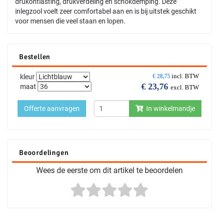
drukontlasting, drukverdeling en schokdemping. Deze
inlegzool voelt zeer comfortabel aan en is bij uitstek geschikt
voor mensen die veel staan en lopen.
Bestellen
incl. BTW
kleur
€
28,75
€
23,76
maat
excl. BTW
Offerte aanvragen
In winkelmandje
Beoordelingen
Wees de eerste om dit artikel te beoordelen