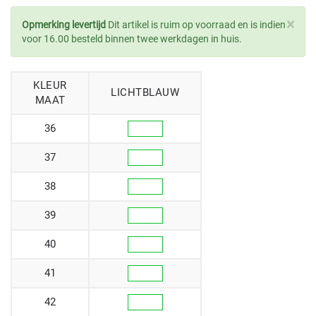
×
Opmerking levertijd
Dit artikel is ruim op voorraad en is indien
voor 16.00 besteld binnen twee werkdagen in huis.
KLEUR
LICHTBLAUW
MAAT
36
37
38
39
40
41
42