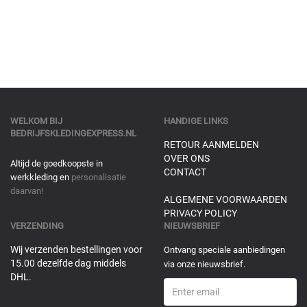
WELKOM BIJ
HANDIGE LINKS
BEDRIJFSKLEDINGEXPRESS.NL
RETOUR AANMELDEN
OVER ONS
Altijd de goedkoopste in
CONTACT
werkkleding en
personalisatie
daarvan!
ALGEMENE VOORWAARDEN
PRIVACY POLICY
VERZENDING
NIEUWSBRIEF
Wij verzenden bestellingen voor
Ontvang speciale aanbiedingen
15.00 dezelfde dag middels
via onze nieuwsbrief.
DHL.