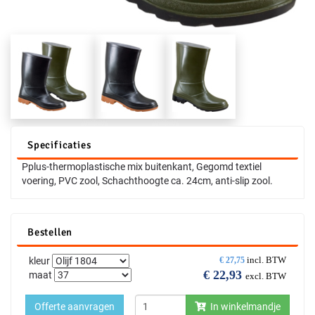
Specificaties
Pplus-thermoplastische mix buitenkant, Gegomd textiel
voering, PVC zool, Schachthoogte ca. 24cm, anti-slip zool.
Bestellen
incl. BTW
kleur
€
27,75
€
22,93
maat
excl. BTW
Offerte aanvragen
In winkelmandje