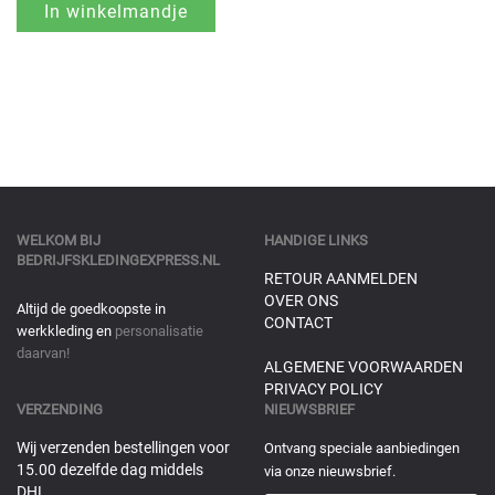
WELKOM BIJ
HANDIGE LINKS
BEDRIJFSKLEDINGEXPRESS.NL
RETOUR AANMELDEN
OVER ONS
Altijd de goedkoopste in
CONTACT
werkkleding en
personalisatie
daarvan!
ALGEMENE VOORWAARDEN
PRIVACY POLICY
VERZENDING
NIEUWSBRIEF
Wij verzenden bestellingen voor
Ontvang speciale aanbiedingen
15.00 dezelfde dag middels
via onze nieuwsbrief.
DHL.