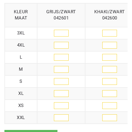
KLEUR
GRIJS/ZWART
KHAKI/ZWART
MAAT
042601
042600
3XL
4XL
L
M
S
XL
XS
XXL