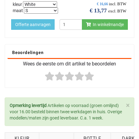
incl. BTW
kleur
€
16,66
€
13,77
maat
excl. BTW
Offerte aanvragen
In winkelmandje
Beoordelingen
Wees de eerste om dit artikel te beoordelen
×
Opmerking levertijd
Artikelen op voorraad (groen omlijnd)
voor 16.00 besteld binnen twee werkdagen in huis. Overige
modellen/maten zijn goed leverbaar. C.a. 1 week.
KLEUR
BOTTLE
DARK