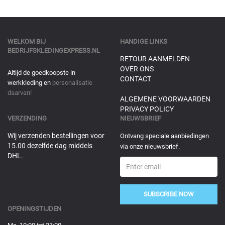
WELKOM BIJ
HANDIGE LINKS
BEDRIJFSKLEDINGEXPRESS.NL
RETOUR AANMELDEN
OVER ONS
Altijd de goedkoopste in
CONTACT
werkkleding en
personalisatie
daarvan!
ALGEMENE VOORWAARDEN
PRIVACY POLICY
VERZENDING
NIEUWSBRIEF
Wij verzenden bestellingen voor
Ontvang speciale aanbiedingen
15.00 dezelfde dag middels
via onze nieuwsbrief.
DHL.
SUBSCRIBE NOW
OPENINGSTIJDEN