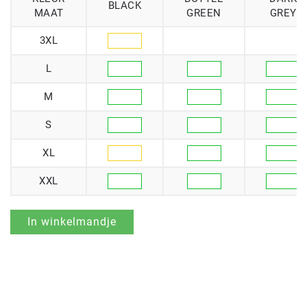
BLACK
MAAT
GREEN
GREY
3XL
L
M
S
XL
XXL