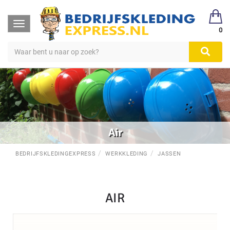
Toggle
0
navigation
Air
BEDRIJFSKLEDINGEXPRESS
WERKKLEDING
JASSEN
AIR