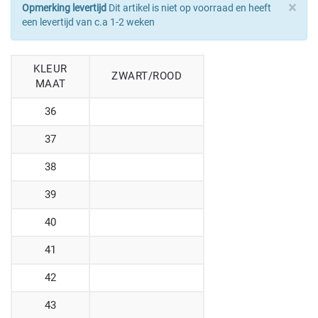
×
Opmerking levertijd
Dit artikel is niet op voorraad en heeft
een levertijd van c.a 1-2 weken
KLEUR
ZWART/ROOD
MAAT
36
37
38
39
40
41
42
43