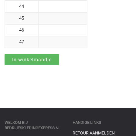
44
45
46
47
WELKOM BIJ
HANDIGE LINKS
BEDRIJFSKLEDINGEXPRESS.NL
RETOUR AANMELDEN