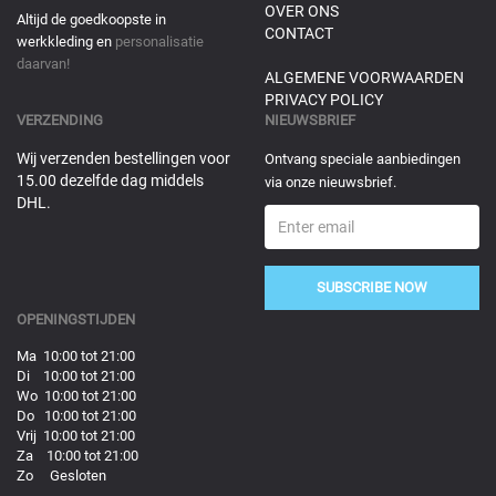
OVER ONS
Altijd de goedkoopste in
CONTACT
werkkleding en
personalisatie
daarvan!
ALGEMENE VOORWAARDEN
PRIVACY POLICY
VERZENDING
NIEUWSBRIEF
Wij verzenden bestellingen voor
Ontvang speciale aanbiedingen
15.00 dezelfde dag middels
via onze nieuwsbrief.
DHL.
SUBSCRIBE NOW
OPENINGSTIJDEN
Ma 10:00 tot 21:00
Di 10:00 tot 21:00
Wo 10:00 tot 21:00
Do 10:00 tot 21:00
Vrij 10:00 tot 21:00
Za 10:00 tot 21:00
Zo Gesloten