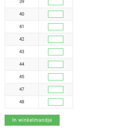
39
40
41
42
43
44
45
47
48