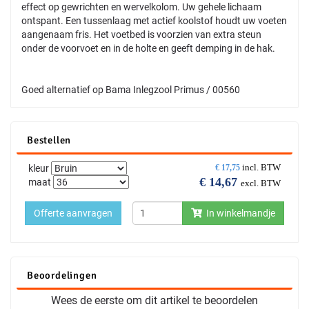
effect op gewrichten en wervelkolom. Uw gehele lichaam
ontspant. Een tussenlaag met actief koolstof houdt uw voeten
aangenaam fris. Het voetbed is voorzien van extra steun
onder de voorvoet en in de holte en geeft demping in de hak.
Goed alternatief op Bama Inlegzool Primus / 00560
Bestellen
incl. BTW
kleur
€
17,75
€
14,67
maat
excl. BTW
Offerte aanvragen
In winkelmandje
Beoordelingen
Wees de eerste om dit artikel te beoordelen