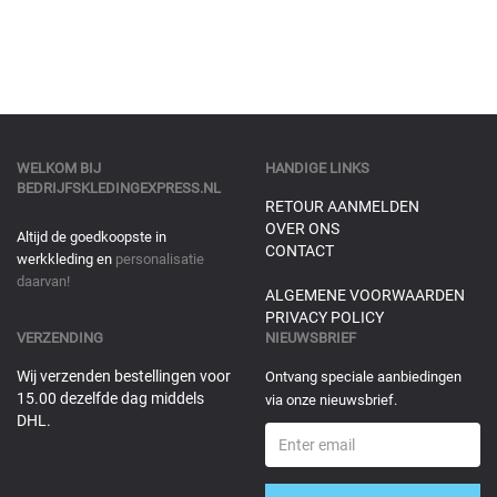
WELKOM BIJ
HANDIGE LINKS
BEDRIJFSKLEDINGEXPRESS.NL
RETOUR AANMELDEN
OVER ONS
Altijd de goedkoopste in
CONTACT
werkkleding en
personalisatie
daarvan!
ALGEMENE VOORWAARDEN
PRIVACY POLICY
VERZENDING
NIEUWSBRIEF
Wij verzenden bestellingen voor
Ontvang speciale aanbiedingen
15.00 dezelfde dag middels
via onze nieuwsbrief.
DHL.