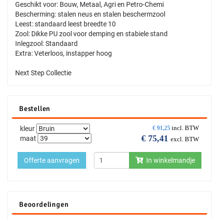
Geschikt voor: Bouw, Metaal, Agri en Petro-Chemi
Bescherming: stalen neus en stalen beschermzool
Leest: standaard leest breedte 10
Zool: Dikke PU zool voor demping en stabiele stand
Inlegzool: Standaard
Extra: Veterloos, instapper hoog
Next Step Collectie
Bestellen
incl. BTW
kleur
€
91,25
€
75,41
maat
excl. BTW
Offerte aanvragen
In winkelmandje
Beoordelingen