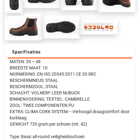
Specificaties
MATEN: 39 – 48
BREEDTE MAAT: 10
NORMERING: EN ISO 20345:2011 CE S3 SRC
BESCHERMNEUS: STAAL
BESCHERMZOOL: STAAL
SCHACHT: VOLNERF LEER NUBUCK
BINNENVOERING: TEXTIEL: CAMBRELLE
ZOOL: TWEE COMPONENTEN PU
EXTRA: CLIMA CORK SYSTEM – Verhoogd draagcomfort door
kurklaag
GEWICHT 735 gram per schoen (mt. 42)
Type: Basic all-round veiligheidsschoen