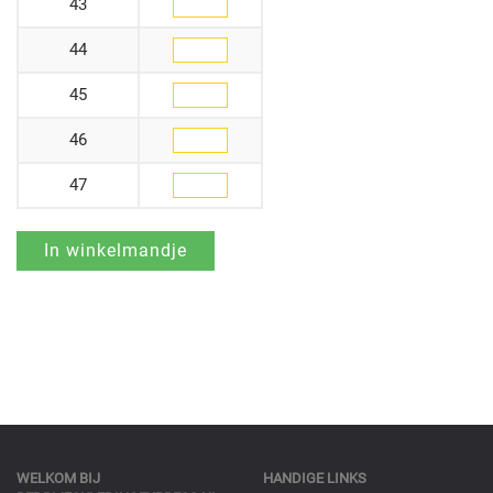
43
44
45
46
47
WELKOM BIJ
HANDIGE LINKS