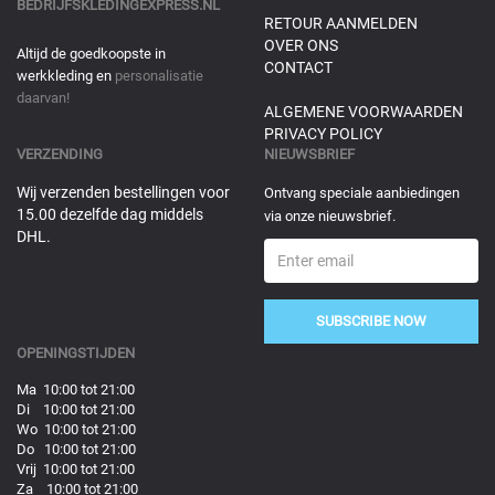
BEDRIJFSKLEDINGEXPRESS.NL
RETOUR AANMELDEN
OVER ONS
Altijd de goedkoopste in
CONTACT
werkkleding en
personalisatie
daarvan!
ALGEMENE VOORWAARDEN
PRIVACY POLICY
VERZENDING
NIEUWSBRIEF
Wij verzenden bestellingen voor
Ontvang speciale aanbiedingen
15.00 dezelfde dag middels
via onze nieuwsbrief.
DHL.
SUBSCRIBE NOW
OPENINGSTIJDEN
Ma 10:00 tot 21:00
Di 10:00 tot 21:00
Wo 10:00 tot 21:00
Do 10:00 tot 21:00
Vrij 10:00 tot 21:00
Za 10:00 tot 21:00