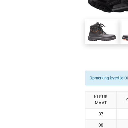
Opmerking levertijd
Di
KLEUR
Z
MAAT
37
38