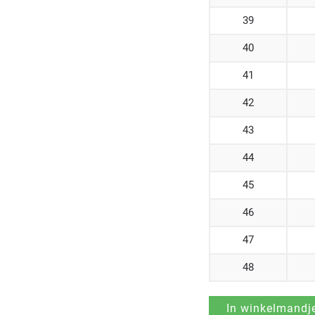
39
40
41
42
43
44
45
46
47
48