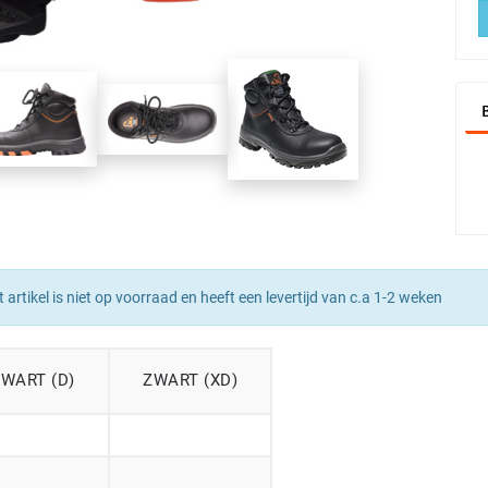
t artikel is niet op voorraad en heeft een levertijd van c.a 1-2 weken
WART (D)
ZWART (XD)