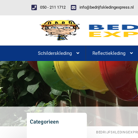
050 - 211 1712
info@bedrijfskledingexpress.nl
Schilderskleding
Reflectiekleding
Categorieen
BEDRIJFSKLEDINGEXPR