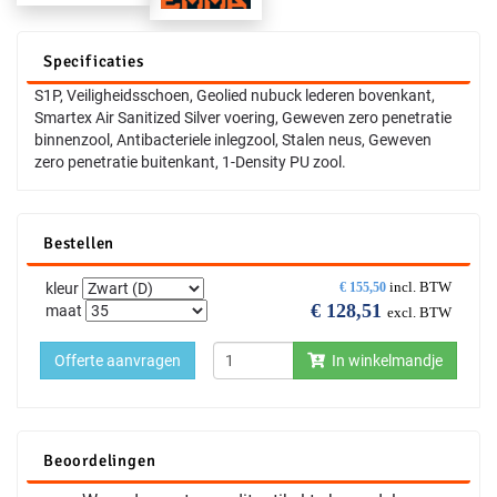
Specificaties
S1P, Veiligheidsschoen, Geolied nubuck lederen bovenkant,
Smartex Air Sanitized Silver voering, Geweven zero penetratie
binnenzool, Antibacteriele inlegzool, Stalen neus, Geweven
zero penetratie buitenkant, 1-Density PU zool.
Bestellen
incl. BTW
kleur
€
155,50
€
128,51
maat
excl. BTW
Offerte aanvragen
In winkelmandje
Beoordelingen