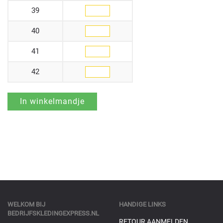
39
40
41
42
WELKOM BIJ
HANDIGE LINKS
BEDRIJFSKLEDINGEXPRESS.NL
RETOUR AANMELDEN