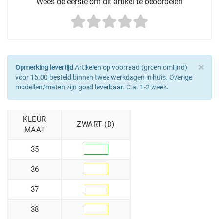
Wees de eerste om dit artikel te beoordelen
×
Opmerking levertijd
Artikelen op voorraad (groen omlijnd)
voor 16.00 besteld binnen twee werkdagen in huis. Overige
modellen/maten zijn goed leverbaar. C.a. 1-2 week.
KLEUR
ZWART (D)
MAAT
35
36
37
38