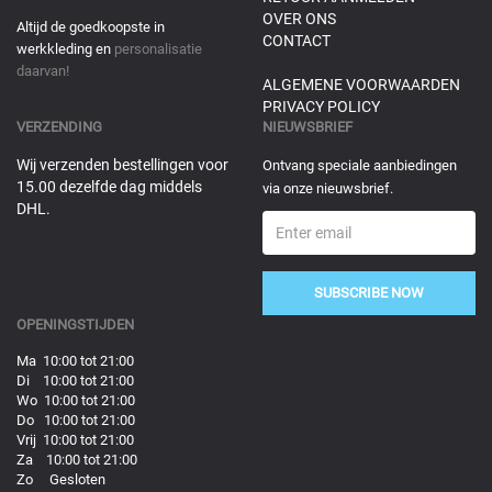
OVER ONS
Altijd de goedkoopste in
CONTACT
werkkleding en
personalisatie
daarvan!
ALGEMENE VOORWAARDEN
PRIVACY POLICY
VERZENDING
NIEUWSBRIEF
Wij verzenden bestellingen voor
Ontvang speciale aanbiedingen
15.00 dezelfde dag middels
via onze nieuwsbrief.
DHL.
SUBSCRIBE NOW
OPENINGSTIJDEN
Ma 10:00 tot 21:00
Di 10:00 tot 21:00
Wo 10:00 tot 21:00
Do 10:00 tot 21:00
Vrij 10:00 tot 21:00
Za 10:00 tot 21:00
Zo Gesloten