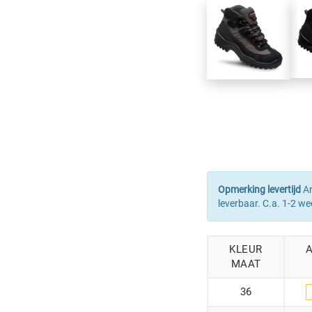
Opmerking levertijd
Ar
leverbaar. C.a. 1-2 we
KLEUR
MAAT
36