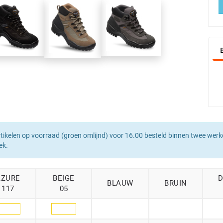
tikelen op voorraad (groen omlijnd) voor 16.00 besteld binnen twee werk
ek.
AZURE
BEIGE
BLAUW
BRUIN
117
05