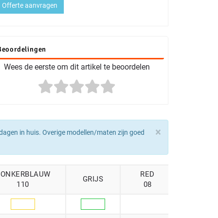
Offerte aanvragen
Beoordelingen
Wees de eerste om dit artikel te beoordelen
×
dagen in huis. Overige modellen/maten zijn goed
DONKERBLAUW
RED
GRIJS
ZWART
110
08