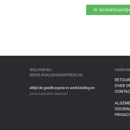
WELKOM BIJ
HANDIGE
BEDRIJFSKLEDINGEXPRESS.NL
RETOUR
OVER O
Altijd de goedkoopste in werkkleding en
CONTAC
personalisatie daarvan!
ALGEM
VOORW
PRIVACY