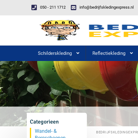
050 - 211 1712
info@bedrijfskledingexpress.nl
Schilderskleding
Reflectiekleding
Categorieen
Wandel- &
BEDRIJFSKLEDINGEXPR
Bergschoenen