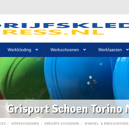
Werkkleding
Werkschoenen
Werklaarzen
Grisport Schoen Torino
ESS
WERKSCHOENEN
BEROEPS SCHOENEN
WANDEL- & BERGSCHOEN