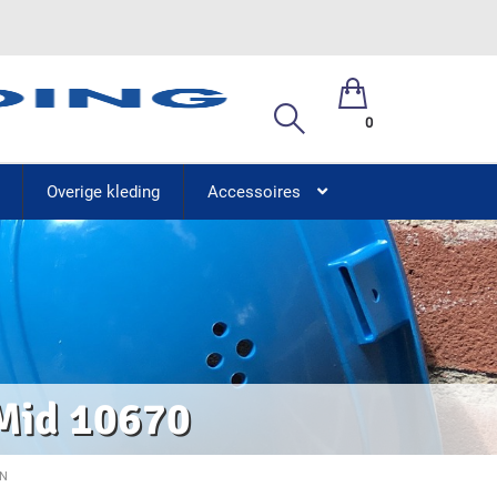
0
Overige kleding
Accessoires
 Mid 10670
EN