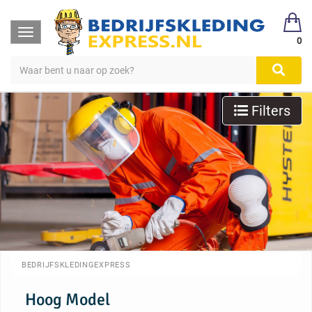
Toggle
0
navigation
Filters
BEDRIJFSKLEDINGEXPRESS
Hoog Model