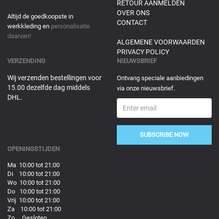
RETOUR AANMELDEN
OVER ONS
Altijd de goedkoopste in
CONTACT
werkkleding en
personalisatie
daarvan!
ALGEMENE VOORWAARDEN
PRIVACY POLICY
VERZENDING
NIEUWSBRIEF
Wij verzenden bestellingen voor
Ontvang speciale aanbiedingen
15.00 dezelfde dag middels
via onze nieuwsbrief.
DHL.
SUBSCRIBE NOW
OPENINGSTIJDEN
Ma 10:00 tot 21:00
Di 10:00 tot 21:00
Wo 10:00 tot 21:00
Do 10:00 tot 21:00
Vrij 10:00 tot 21:00
Za 10:00 tot 21:00
Zo Gesloten