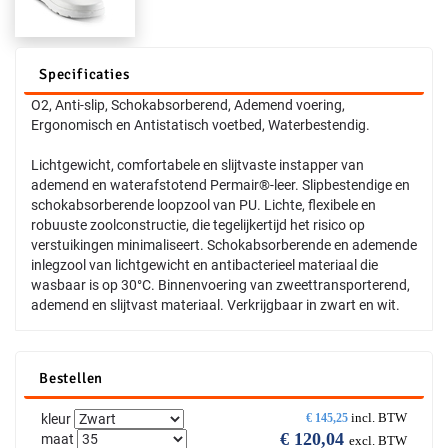
Specificaties
O2, Anti-slip, Schokabsorberend, Ademend voering,
Ergonomisch en Antistatisch voetbed, Waterbestendig.
Lichtgewicht, comfortabele en slijtvaste instapper van
ademend en waterafstotend Permair®-leer. Slipbestendige en
schokabsorberende loopzool van PU. Lichte, flexibele en
robuuste zoolconstructie, die tegelijkertijd het risico op
verstuikingen minimaliseert. Schokabsorberende en ademende
inlegzool van lichtgewicht en antibacterieel materiaal die
wasbaar is op 30°C. Binnenvoering van zweettransporterend,
ademend en slijtvast materiaal. Verkrijgbaar in zwart en wit.
Bestellen
incl. BTW
kleur
€
145,25
€
120,04
maat
excl. BTW