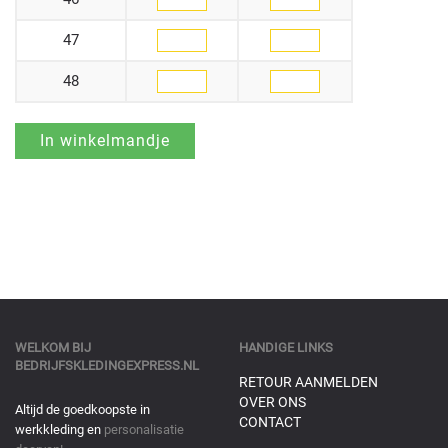
47
48
WELKOM BIJ
HANDIGE LINKS
BEDRIJFSKLEDINGEXPRESS.NL
RETOUR AANMELDEN
OVER ONS
Altijd de goedkoopste in
CONTACT
werkkleding en
personalisatie