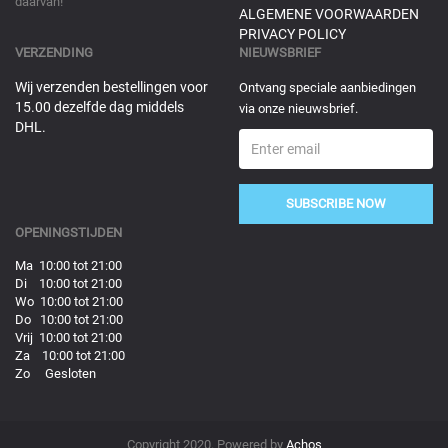
daarvan!
ALGEMENE VOORWAARDEN
PRIVACY POLICY
VERZENDING
NIEUWSBRIEF
Wij verzenden bestellingen voor
Ontvang speciale aanbiedingen
15.00 dezelfde dag middels
via onze nieuwsbrief.
DHL.
SUBSCRIBE NOW
OPENINGSTIJDEN
Ma 10:00 tot 21:00
Di 10:00 tot 21:00
Wo 10:00 tot 21:00
Do 10:00 tot 21:00
Vrij 10:00 tot 21:00
Za 10:00 tot 21:00
Zo Gesloten
Copyright 2020. Powered by
Achos