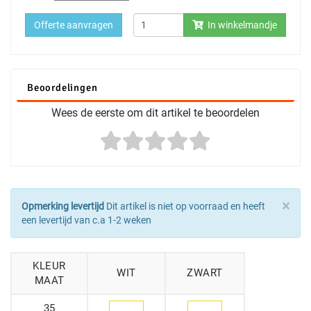
Offerte aanvragen
In winkelmandje
Beoordelingen
Wees de eerste om dit artikel te beoordelen
×
Opmerking levertijd
Dit artikel is niet op voorraad en heeft
een levertijd van c.a 1-2 weken
KLEUR
WIT
ZWART
MAAT
35