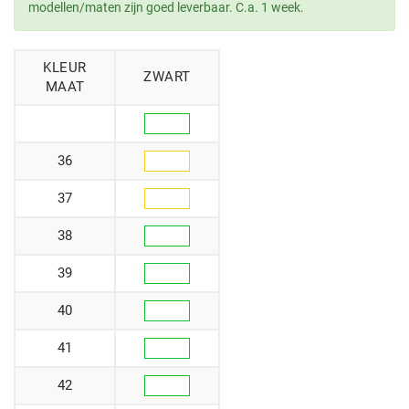
modellen/maten zijn goed leverbaar. C.a. 1 week.
KLEUR
ZWART
MAAT
36
37
38
39
40
41
42