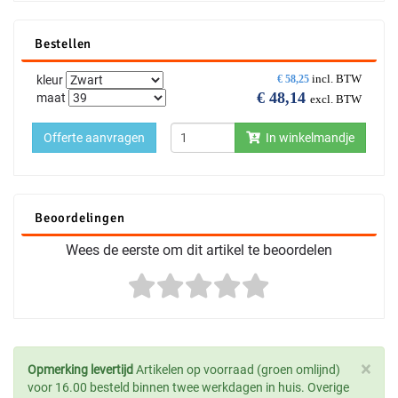
Bestellen
incl. BTW
kleur
€
58,25
€
48,14
maat
excl. BTW
Offerte aanvragen
In winkelmandje
Beoordelingen
Wees de eerste om dit artikel te beoordelen
×
Opmerking levertijd
Artikelen op voorraad (groen omlijnd)
voor 16.00 besteld binnen twee werkdagen in huis. Overige