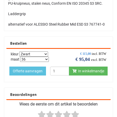
PU-kruipneus, stalen neus, Conform EN ISO 20345 S3 SRC.
Laddergrip
alternatief voor ALESSIO Steel Rubber Mid ESD S3 767741-0
Bestellen
incl. BTW
kleur
€
115,00
€
95,04
maat
excl. BTW
Offerte aanvragen
In winkelmandje
Beoordelingen
Wees de eerste om dit artikel te beoordelen