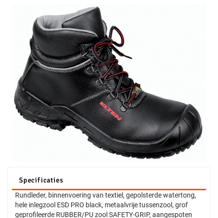
Specificaties
Rundleder, binnenvoering van textiel, gepolsterde watertong,
hele inlegzool ESD PRO black, metaalvrije tussenzool, grof
geprofileerde RUBBER/PU zool SAFETY-GRIP, aangespoten