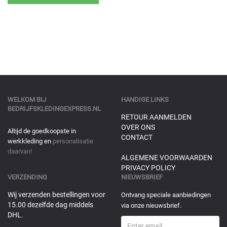
WELKOM BIJ
HANDIGE LINKS
BEDRIJFSKLEDINGEXPRESS.NL
RETOUR AANMELDEN
OVER ONS
Altijd de goedkoopste in
CONTACT
werkkleding en
personalisatie
daarvan!
ALGEMENE VOORWAARDEN
PRIVACY POLICY
VERZENDING
NIEUWSBRIEF
Wij verzenden bestellingen voor
Ontvang speciale aanbiedingen
15.00 dezelfde dag middels
via onze nieuwsbrief.
DHL.