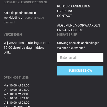
BEDRIJFSKLEDINGEXPRESS.NL
RETOUR AANMELDEN
OVER ONS
Altijd de goedkoopste in
CONTACT
werkkleding en
personalisatie
daarvan!
ALGEMENE VOORWAARDEN
PRIVACY POLICY
VERZENDING
NIEUWSBRIEF
Wij verzenden bestellingen voor
Ontvang speciale aanbiedingen
15.00 dezelfde dag middels
via onze nieuwsbrief.
DHL.
SUBSCRIBE NOW
OPENINGSTIJDEN
Ma 10:00 tot 21:00
Di 10:00 tot 21:00
Wo 10:00 tot 21:00
Do 10:00 tot 21:00
Vrij 10:00 tot 21:00
Za 10:00 tot 21:00