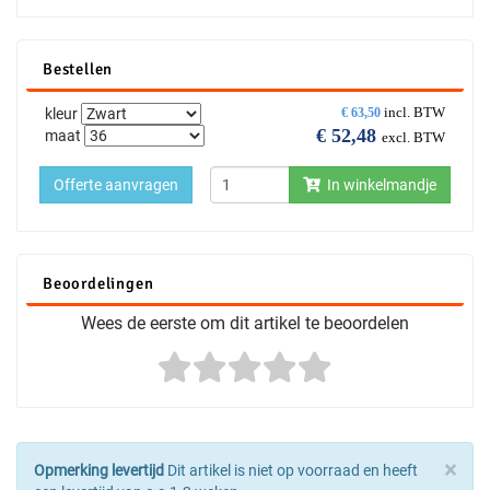
Bestellen
incl. BTW
kleur
€
63,50
€
52,48
maat
excl. BTW
Offerte aanvragen
In winkelmandje
Beoordelingen
Wees de eerste om dit artikel te beoordelen
×
Opmerking levertijd
Dit artikel is niet op voorraad en heeft