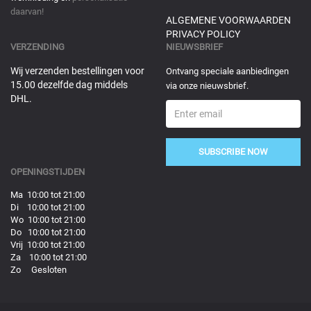
daarvan!
ALGEMENE VOORWAARDEN
PRIVACY POLICY
VERZENDING
NIEUWSBRIEF
Wij verzenden bestellingen voor
Ontvang speciale aanbiedingen
15.00 dezelfde dag middels
via onze nieuwsbrief.
DHL.
SUBSCRIBE NOW
OPENINGSTIJDEN
Ma 10:00 tot 21:00
Di 10:00 tot 21:00
Wo 10:00 tot 21:00
Do 10:00 tot 21:00
Vrij 10:00 tot 21:00
Za 10:00 tot 21:00
Zo Gesloten