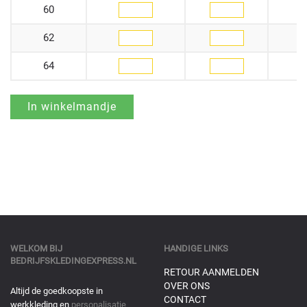
60
62
64
WELKOM BIJ
HANDIGE LINKS
BEDRIJFSKLEDINGEXPRESS.NL
RETOUR AANMELDEN
OVER ONS
Altijd de goedkoopste in
CONTACT
werkkleding en
personalisatie