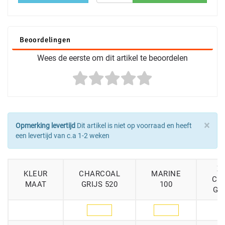
Beoordelingen
Wees de eerste om dit artikel te beoordelen
×
Opmerking levertijd
Dit artikel is niet op voorraad en heeft
een levertijd van c.a 1-2 weken
Z
KLEUR
CHARCOAL
MARINE
CH
MAAT
GRIJS 520
100
GR