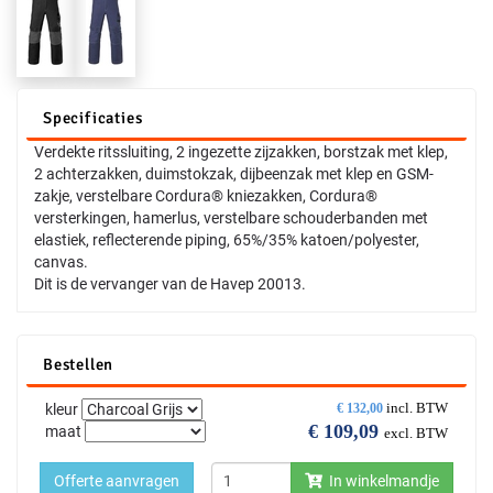
Specificaties
Verdekte ritssluiting, 2 ingezette zijzakken, borstzak met klep,
2 achterzakken, duimstokzak, dijbeenzak met klep en GSM-
zakje, verstelbare Cordura® kniezakken, Cordura®
versterkingen, hamerlus, verstelbare schouderbanden met
elastiek, reflecterende piping, 65%/35% katoen/polyester,
canvas.
Dit is de vervanger van de Havep 20013.
Bestellen
incl. BTW
kleur
€
132,00
€
109,09
maat
excl. BTW
Offerte aanvragen
In winkelmandje