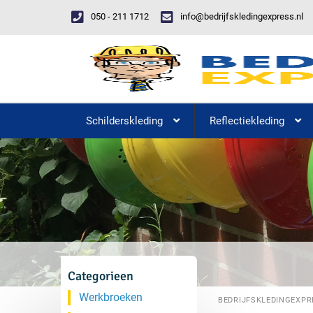
050 - 211 1712
info@bedrijfskledingexpress.nl
Schilderskleding
Reflectiekleding
Categorieen
Werkbroeken
BEDRIJFSKLEDINGEXPR