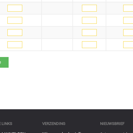
 LINKS
VERZENDING
NIEUWSBRIEF