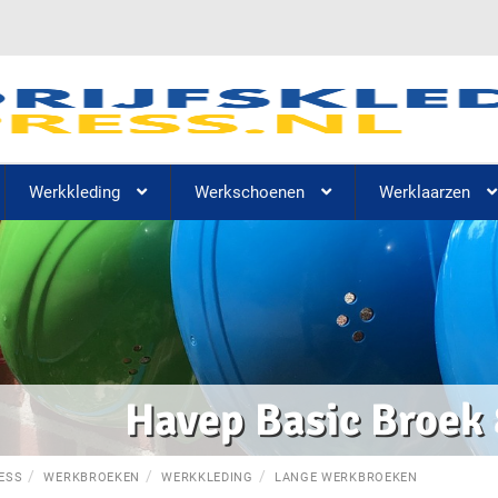
Werkkleding
Werkschoenen
Werklaarzen
Havep Basic Broek
ESS
WERKBROEKEN
WERKKLEDING
LANGE WERKBROEKEN