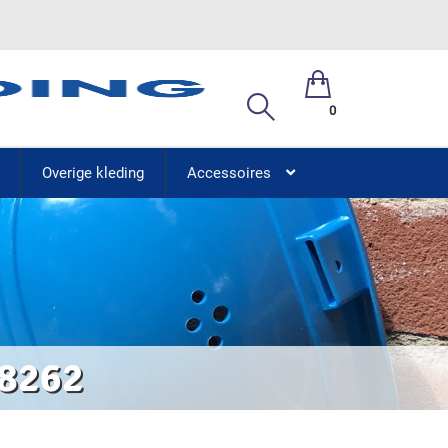
0
Overige kleding
Accessoires
 8262