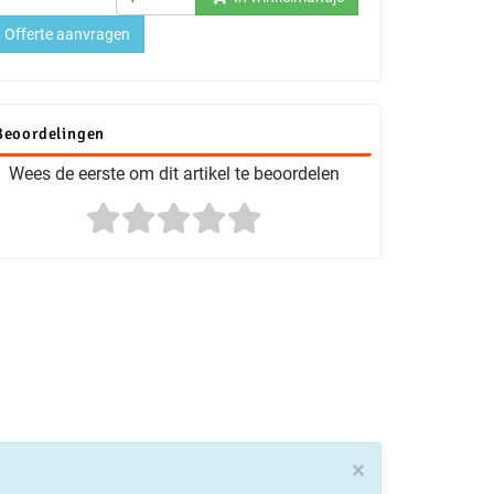
Offerte aanvragen
Beoordelingen
Wees de eerste om dit artikel te beoordelen
×