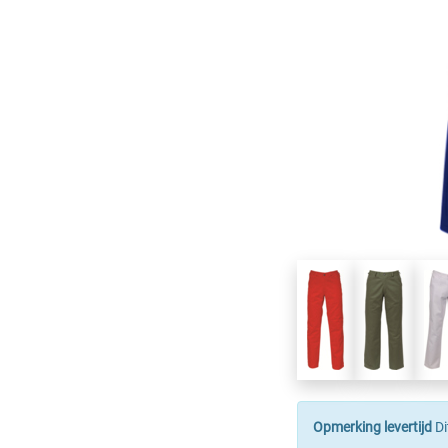
Opmerking levertijd
Di