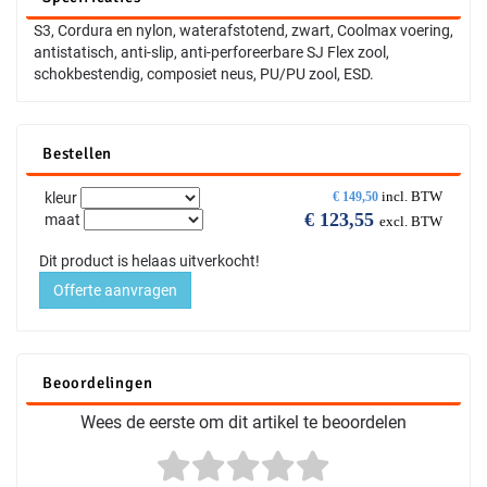
S3, Cordura en nylon, waterafstotend, zwart, Coolmax voering,
antistatisch, anti-slip, anti-perforeerbare SJ Flex zool,
schokbestendig, composiet neus, PU/PU zool, ESD.
Bestellen
incl. BTW
kleur
€
149,50
€
123,55
maat
excl. BTW
Dit product is helaas uitverkocht!
Offerte aanvragen
Beoordelingen
Wees de eerste om dit artikel te beoordelen