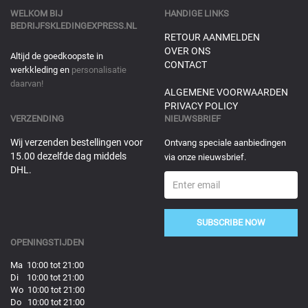
WELKOM BIJ
HANDIGE LINKS
BEDRIJFSKLEDINGEXPRESS.NL
RETOUR AANMELDEN
OVER ONS
Altijd de goedkoopste in
CONTACT
werkkleding en
personalisatie
daarvan!
ALGEMENE VOORWAARDEN
PRIVACY POLICY
VERZENDING
NIEUWSBRIEF
Wij verzenden bestellingen voor
Ontvang speciale aanbiedingen
15.00 dezelfde dag middels
via onze nieuwsbrief.
DHL.
SUBSCRIBE NOW
OPENINGSTIJDEN
Ma 10:00 tot 21:00
Di 10:00 tot 21:00
Wo 10:00 tot 21:00
Do 10:00 tot 21:00