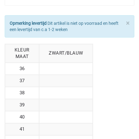
×
Opmerking levertijd
Dit artikel is niet op voorraad en heeft
een levertijd van c.a 1-2 weken
KLEUR
ZWART/BLAUW
MAAT
36
37
38
39
40
41