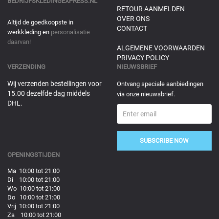
BEDRIJFSKLEDINGEXPRESS.NL
RETOUR AANMELDEN
OVER ONS
Altijd de goedkoopste in
CONTACT
werkkleding en
personalisatie
daarvan!
ALGEMENE VOORWAARDEN
PRIVACY POLICY
VERZENDING
NIEUWSBRIEF
Wij verzenden bestellingen voor
Ontvang speciale aanbiedingen
15.00 dezelfde dag middels
via onze nieuwsbrief.
DHL.
SUBSCRIBE NOW
OPENINGSTIJDEN
Ma 10:00 tot 21:00
Di 10:00 tot 21:00
Wo 10:00 tot 21:00
Do 10:00 tot 21:00
Vrij 10:00 tot 21:00
Za 10:00 tot 21:00