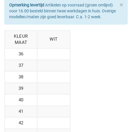
×
Opmerking levertijd
Artikelen op voorraad (groen omlijnd)
voor 16.00 besteld binnen twee werkdagen in huis. Overige
modellen/maten zijn goed leverbaar. C.a. 1-2 week.
KLEUR
WIT
MAAT
36
37
38
39
40
41
42