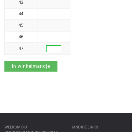
43
44
45
46
47
WELKOM BIJ
HANDIGE LINKS