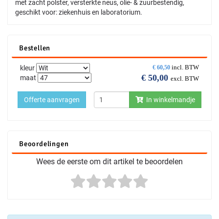
met zacht polster, versterkte neus, olie- & zuurbestendig,
geschikt voor: ziekenhuis en laboratorium.
Bestellen
incl. BTW
kleur
€
60,50
€
50,00
maat
excl. BTW
Offerte aanvragen
In winkelmandje
Beoordelingen
Wees de eerste om dit artikel te beoordelen