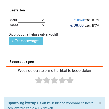
Bestellen
incl. BTW
kleur
€
109,00
€
90,08
maat
excl. BTW
Dit product is helaas uitverkocht!
Offerte aanvragen
Beoordelingen
Wees de eerste om dit artikel te beoordelen
×
Opmerking levertijd
Dit artikel is niet op voorraad en heeft
een levertijd van c.a 1-2 weken