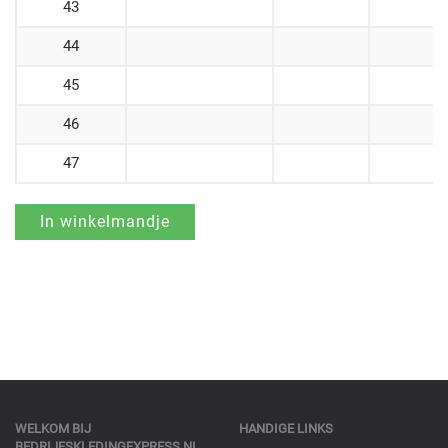
43
44
45
46
47
WELKOM BIJ
HANDIGE LINKS
BEDRIJFSKLEDINGEXPRESS.NL