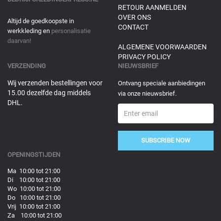
RETOUR AANMELDEN
OVER ONS
Altijd de goedkoopste in
CONTACT
werkkleding en
personalisatie
daarvan!
ALGEMENE VOORWAARDEN
PRIVACY POLICY
VERZENDING
NIEUWSBRIEF
Wij verzenden bestellingen voor
Ontvang speciale aanbiedingen
15.00 dezelfde dag middels
via onze nieuwsbrief.
DHL.
SUBSCRIBE NOW
OPENINGSTIJDEN
Ma 10:00 tot 21:00
Di 10:00 tot 21:00
Wo 10:00 tot 21:00
Do 10:00 tot 21:00
Vrij 10:00 tot 21:00
Za 10:00 tot 21:00