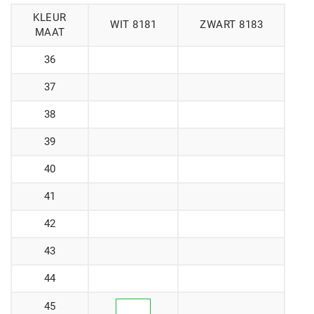
KLEUR
WIT 8181
ZWART 8183
MAAT
36
37
38
39
40
41
42
43
44
45