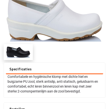
Specificaties
Comfortabele en hygiënische klomp met dichte hiel en
buigzame PU zool, sterk antislip, anti statisch, geluidsarm en
comfortabel, echt leren binnenzool en leren kap met zeer
sterke 2-comonpentenlijm aan de zool bevestigd.