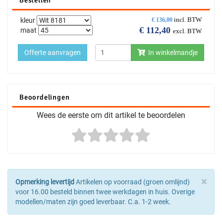
Bestellen
incl. BTW
kleur
€
136,00
€
112,40
maat
excl. BTW
Offerte aanvragen
In winkelmandje
Beoordelingen
Wees de eerste om dit artikel te beoordelen
×
Opmerking levertijd
Artikelen op voorraad (groen omlijnd)
voor 16.00 besteld binnen twee werkdagen in huis. Overige
modellen/maten zijn goed leverbaar. C.a. 1-2 week.