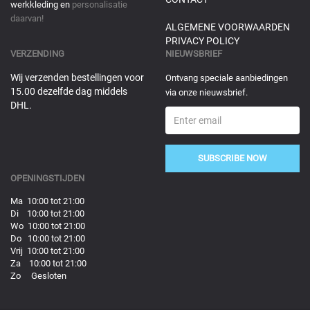
werkkleding en
personalisatie
daarvan!
ALGEMENE VOORWAARDEN
PRIVACY POLICY
VERZENDING
NIEUWSBRIEF
Wij verzenden bestellingen voor
Ontvang speciale aanbiedingen
15.00 dezelfde dag middels
via onze nieuwsbrief.
DHL.
SUBSCRIBE NOW
OPENINGSTIJDEN
Ma 10:00 tot 21:00
Di 10:00 tot 21:00
Wo 10:00 tot 21:00
Do 10:00 tot 21:00
Vrij 10:00 tot 21:00
Za 10:00 tot 21:00
Zo Gesloten