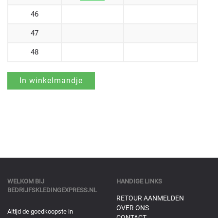
46
47
48
WELKOM BIJ
HANDIGE LINKS
BEDRIJFSKLEDINGEXPRESS.NL
RETOUR AANMELDEN
OVER ONS
Altijd de goedkoopste in
CONTACT