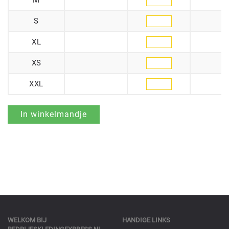
M
S
XL
XS
XXL
WELKOM BIJ
HANDIGE LINKS