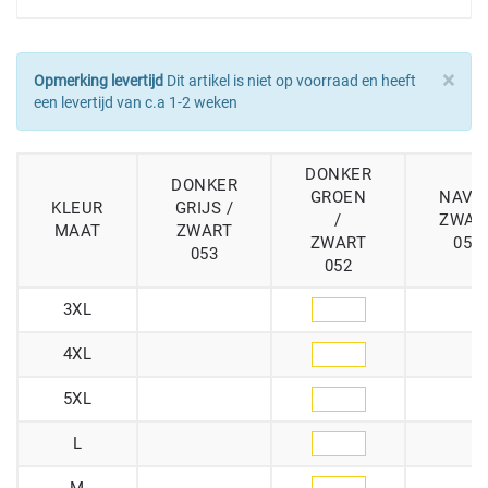
×
Opmerking levertijd
Dit artikel is niet op voorraad en heeft
een levertijd van c.a 1-2 weken
DONKER
DONKER
GROEN
NAVY 
KLEUR
GRIJS /
/
ZWAR
MAAT
ZWART
ZWART
051
053
052
3XL
4XL
5XL
L