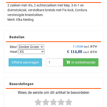
2 zakken met rits, 2 achterzakken met klep, 3-in-1 en
duimstokzak, verstelbare bretels met Fix-lock, Cordura
verstevigde kniestukken.
Merk: Elka kleding
Bestellen
incl. BTW
kleur
€
139,00
€
114,88
maat
excl. BTW
Offerte aanvragen
In winkelmandje
Beoordelingen
Wees de eerste om dit artikel te beoordelen