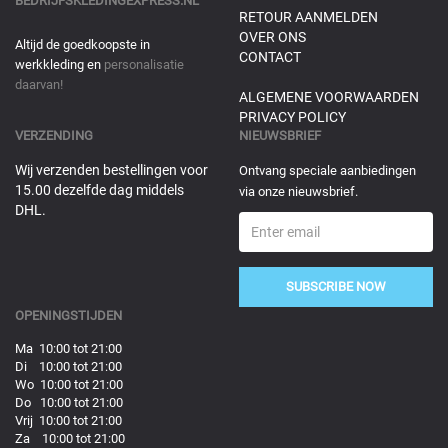
BEDRIJFSKLEDINGEXPRESS.NL
RETOUR AANMELDEN
OVER ONS
Altijd de goedkoopste in
CONTACT
werkkleding en
personalisatie
daarvan!
ALGEMENE VOORWAARDEN
PRIVACY POLICY
VERZENDING
NIEUWSBRIEF
Wij verzenden bestellingen voor
Ontvang speciale aanbiedingen
15.00 dezelfde dag middels
via onze nieuwsbrief.
DHL.
SUBSCRIBE NOW
OPENINGSTIJDEN
Ma 10:00 tot 21:00
Di 10:00 tot 21:00
Wo 10:00 tot 21:00
Do 10:00 tot 21:00
Vrij 10:00 tot 21:00
Za 10:00 tot 21:00