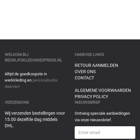
WELKOM BIJ
HANDIGE LINKS
BEDRIJFSKLEDINGEXPRESS.NL
RETOUR AANMELDEN
OVER ONS
Altijd de goedkoopste in
CONTACT
werkkleding en
personalisatie
daarvan!
ALGEMENE VOORWAARDEN
PRIVACY POLICY
VERZENDING
NIEUWSBRIEF
Wij verzenden bestellingen voor
Ontvang speciale aanbiedingen
15.00 dezelfde dag middels
via onze nieuwsbrief.
DHL.