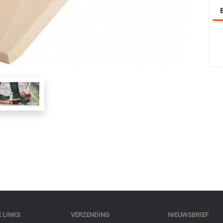
 LINKS
VERZENDING
NIEUWSBRIEF