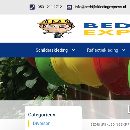
050 - 211 1712
info@bedrijfskledingexpress.nl
Schilderskleding
Reflectiekleding
Categorieen
Diversen
BEDRIJFSKLEDINGEXPR