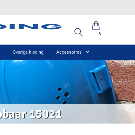
0
Overige kleding
Accessoires
pbaar 15021