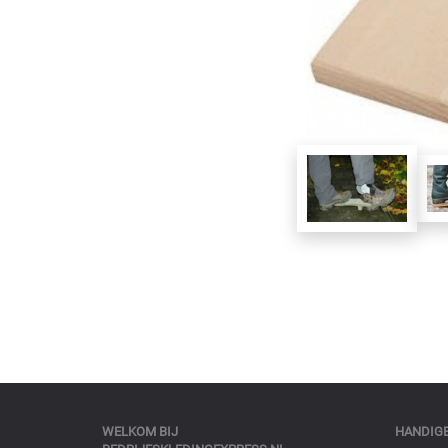
WELKOM BIJ
HANDIGE