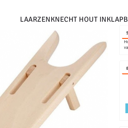
LAARZENKNECHT HOUT INKLAPB
Ho
va