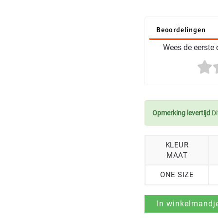
Beoordelingen
Wees de eerste o
Opmerking levertijd
Di
KLEUR
MAAT
ONE SIZE