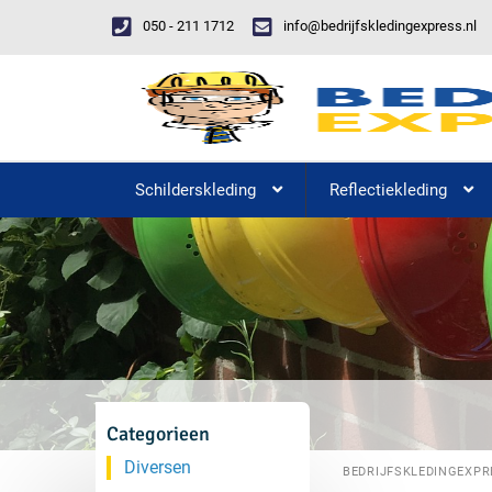
050 - 211 1712
info@bedrijfskledingexpress.nl
Schilderskleding
Reflectiekleding
Categorieen
Diversen
BEDRIJFSKLEDINGEXPR