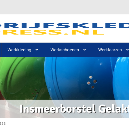
Werkkleding
Werkschoenen
Werklaarzen
Insmeerborstel Gelak
ESS