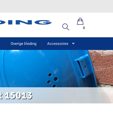
0
Overige kleding
Accessoires
t 15013