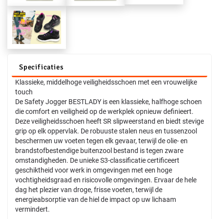
Specificaties
Klassieke, middelhoge veiligheidsschoen met een vrouwelijke
touch
De Safety Jogger BESTLADY is een klassieke, halfhoge schoen
die comfort en veiligheid op de werkplek opnieuw definieert.
Deze veiligheidsschoen heeft SR slipweerstand en biedt stevige
grip op elk oppervlak. De robuuste stalen neus en tussenzool
beschermen uw voeten tegen elk gevaar, terwijl de olie- en
brandstofbestendige buitenzool bestand is tegen zware
omstandigheden. De unieke S3-classificatie certificeert
geschiktheid voor werk in omgevingen met een hoge
vochtigheidsgraad en risicovolle omgevingen. Ervaar de hele
dag het plezier van droge, frisse voeten, terwijl de
energieabsorptie van de hiel de impact op uw lichaam
vermindert.