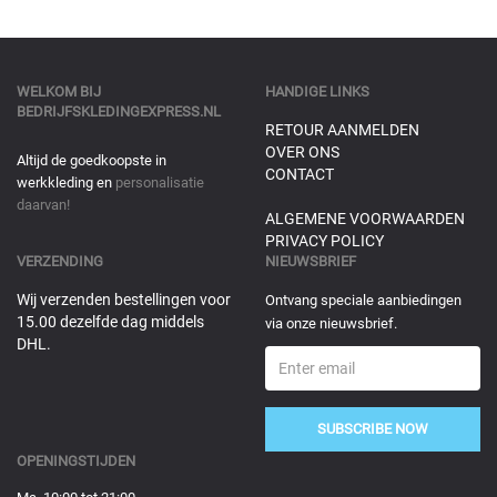
WELKOM BIJ
HANDIGE LINKS
BEDRIJFSKLEDINGEXPRESS.NL
RETOUR AANMELDEN
OVER ONS
Altijd de goedkoopste in
CONTACT
werkkleding en
personalisatie
daarvan!
ALGEMENE VOORWAARDEN
PRIVACY POLICY
VERZENDING
NIEUWSBRIEF
Wij verzenden bestellingen voor
Ontvang speciale aanbiedingen
15.00 dezelfde dag middels
via onze nieuwsbrief.
DHL.
SUBSCRIBE NOW
OPENINGSTIJDEN