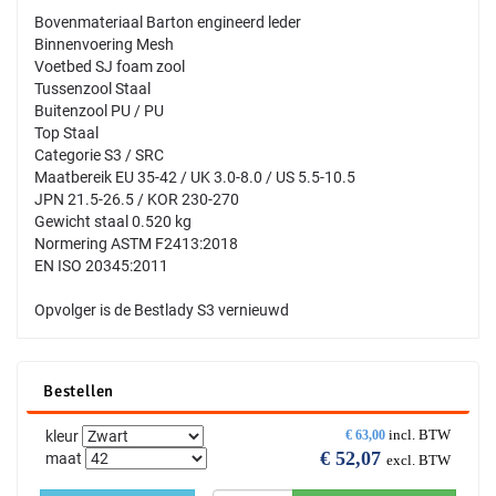
Bovenmateriaal Barton engineerd leder
Binnenvoering Mesh
Voetbed SJ foam zool
Tussenzool Staal
Buitenzool PU / PU
Top Staal
Categorie S3 / SRC
Maatbereik EU 35-42 / UK 3.0-8.0 / US 5.5-10.5
JPN 21.5-26.5 / KOR 230-270
Gewicht staal 0.520 kg
Normering ASTM F2413:2018
EN ISO 20345:2011
Opvolger is de Bestlady S3 vernieuwd
Bestellen
incl. BTW
kleur
€
63,00
€
52,07
maat
excl. BTW