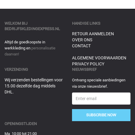
WELKOM BIJ
HANDIGE LINKS
BEDRIJFSKLEDINGEXPRESS.NL
RETOUR AANMELDEN
OVER ONS
Altijd de goedkoopste in
CONTACT
werkkleding en
personalisatie
daarvan!
ALGEMENE VOORWAARDEN
PRIVACY POLICY
VERZENDING
NIEUWSBRIEF
Wij verzenden bestellingen voor
Ontvang speciale aanbiedingen
15.00 dezelfde dag middels
via onze nieuwsbrief.
DHL.
SUBSCRIBE NOW
OPENINGSTIJDEN
Ma 10:00 tot 21:00