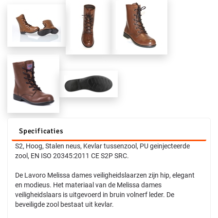
Specificaties
S2, Hoog, Stalen neus, Kevlar tussenzool, PU geinjecteerde
zool, EN ISO 20345:2011 CE S2P SRC.
De Lavoro Melissa dames veiligheidslaarzen zijn hip, elegant
en modieus. Het materiaal van de Melissa dames
veiligheidslaars is uitgevoerd in bruin volnerf leder. De
beveiligde zool bestaat uit kevlar.