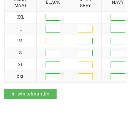
BLACK
NAVY
MAAT
GREY
3XL
L
M
S
XL
XXL