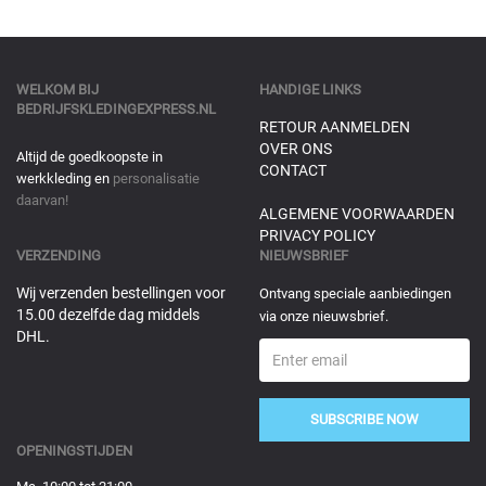
WELKOM BIJ
HANDIGE LINKS
BEDRIJFSKLEDINGEXPRESS.NL
RETOUR AANMELDEN
OVER ONS
Altijd de goedkoopste in
CONTACT
werkkleding en
personalisatie
daarvan!
ALGEMENE VOORWAARDEN
PRIVACY POLICY
VERZENDING
NIEUWSBRIEF
Wij verzenden bestellingen voor
Ontvang speciale aanbiedingen
15.00 dezelfde dag middels
via onze nieuwsbrief.
DHL.
SUBSCRIBE NOW
OPENINGSTIJDEN