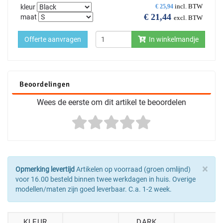
incl. BTW
kleur
€
25,94
€
21,44
maat
excl. BTW
Offerte aanvragen
In winkelmandje
Beoordelingen
Wees de eerste om dit artikel te beoordelen
×
Opmerking levertijd
Artikelen op voorraad (groen omlijnd)
voor 16.00 besteld binnen twee werkdagen in huis. Overige
modellen/maten zijn goed leverbaar. C.a. 1-2 week.
KLEUR
DARK