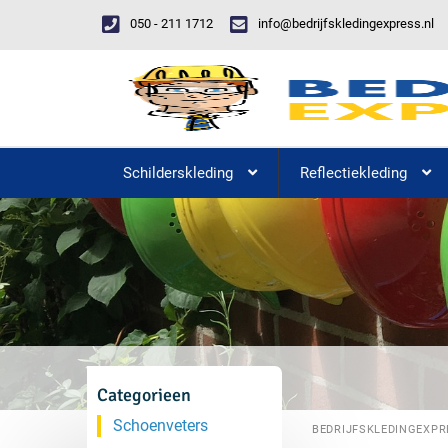
050 - 211 1712
info@bedrijfskledingexpress.nl
Schilderskleding
Reflectiekleding
Categorieen
Schoenveters
BEDRIJFSKLEDINGEXPR