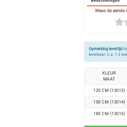
Beoordelingen
Wees de eerste o
Opmerking levertijd
Ar
leverbaar. C.a. 1-2 we
KLEUR
MAAT
120 CM (13013)
150 CM (13014)
180 CM (13015)