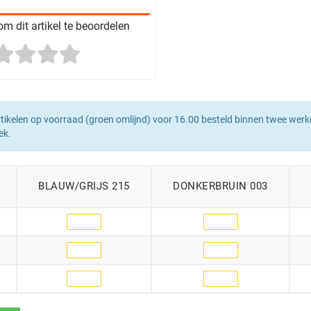
m dit artikel te beoordelen
tikelen op voorraad (groen omlijnd) voor 16.00 besteld binnen twee werk
ek.
BLAUW/GRIJS 215
DONKERBRUIN 003