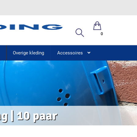
0
Overige kleding
Accessoires
g | 10 paar