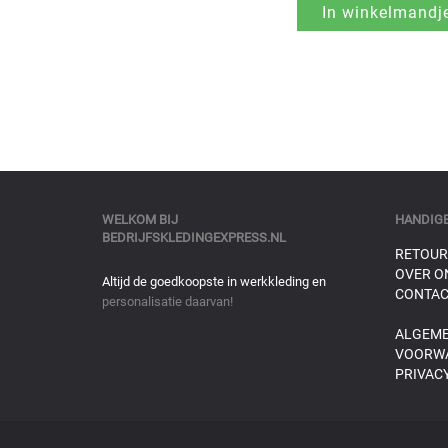
WELKOM BIJ
HANDIGE
BEDRIJFSKLEDINGEXPRESS.NL
RETOUR
OVER O
Altijd de goedkoopste in werkkleding en
CONTAC
personalisatie daarvan!
ALGEM
VOORW
PRIVACY