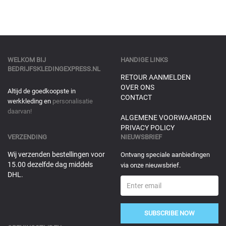
WELKOM BIJ
HANDIGE LINKS
BEDRIJFSKLEDINGEXPRESS.NL
RETOUR AANMELDEN
OVER ONS
Altijd de goedkoopste in
CONTACT
werkkleding en
personalisatie
daarvan!
ALGEMENE VOORWAARDEN
PRIVACY POLICY
VERZENDING
NIEUWSBRIEF
Wij verzenden bestellingen voor
Ontvang speciale aanbiedingen
15.00 dezelfde dag middels
via onze nieuwsbrief.
DHL.
SUBSCRIBE NOW