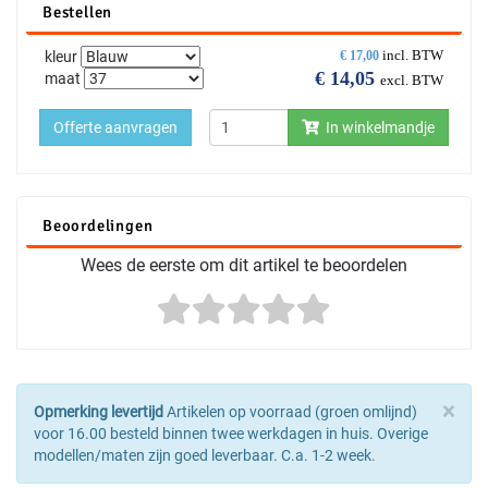
Bestellen
incl. BTW
kleur
€
17,00
€
14,05
maat
excl. BTW
Offerte aanvragen
In winkelmandje
Beoordelingen
Wees de eerste om dit artikel te beoordelen
×
Opmerking levertijd
Artikelen op voorraad (groen omlijnd)
voor 16.00 besteld binnen twee werkdagen in huis. Overige
modellen/maten zijn goed leverbaar. C.a. 1-2 week.