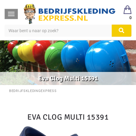
Toggle
0
navigation
Eva Clog Multi 15391
BEDRIJFSKLEDINGEXPRESS
EVA CLOG MULTI 15391