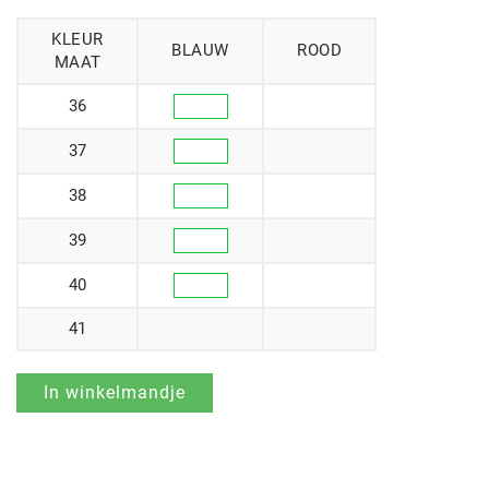
KLEUR
BLAUW
ROOD
MAAT
36
37
38
39
40
41