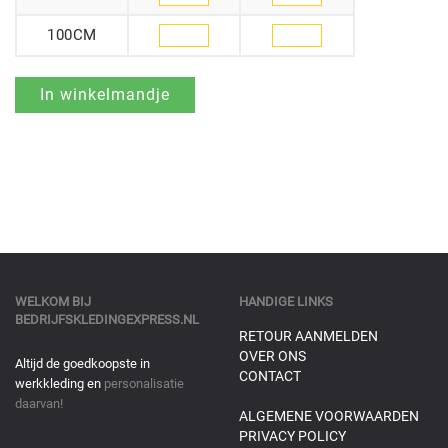
100CM
WELKOM BIJ
HANDIGE LINKS
BEDRIJFSKLEDINGEXPRESS.NL
RETOUR AANMELDEN
OVER ONS
Altijd de goedkoopste in
CONTACT
werkkleding en
personalisatie
daarvan!
ALGEMENE VOORWAARDEN
PRIVACY POLICY