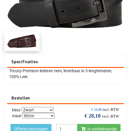
Specificaties
Tricorp Premium lederen riem, leverbaar in 3 lengtematen,
100% Leer.
Bestellen
incl. BTW
kleur
€
34,00
€
28,10
maat
excl. BTW
Offerte aanvragen
In winkelmandje