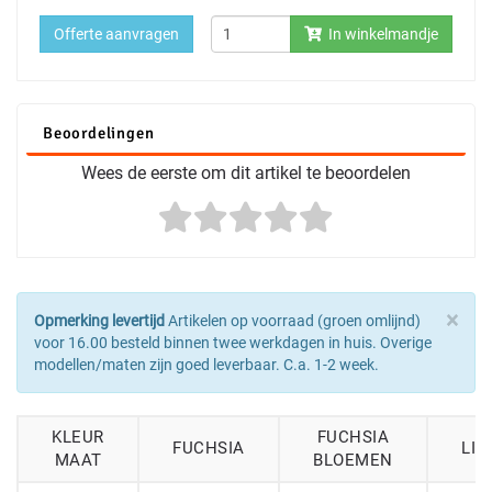
Offerte aanvragen
In winkelmandje
Beoordelingen
Wees de eerste om dit artikel te beoordelen
×
Opmerking levertijd
Artikelen op voorraad (groen omlijnd)
voor 16.00 besteld binnen twee werkdagen in huis. Overige
modellen/maten zijn goed leverbaar. C.a. 1-2 week.
KLEUR
FUCHSIA
FUCHSIA
LI
MAAT
BLOEMEN