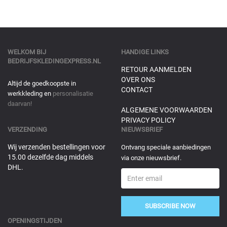
WELKOM BIJ
HANDIGE LINKS
BEDRIJFSKLEDINGEXPRESS.NL
RETOUR AANMELDEN
OVER ONS
Altijd de goedkoopste in
CONTACT
werkkleding en
personalisatie
daarvan!
ALGEMENE VOORWAARDEN
PRIVACY POLICY
VERZENDING
NIEUWSBRIEF
Wij verzenden bestellingen voor
Ontvang speciale aanbiedingen
15.00 dezelfde dag middels
via onze nieuwsbrief.
DHL.
SUBSCRIBE NOW
OPENINGSTIJDEN