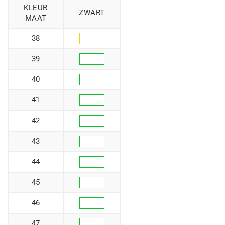
KLEUR
ZWART
MAAT
38
39
40
41
42
43
44
45
46
47