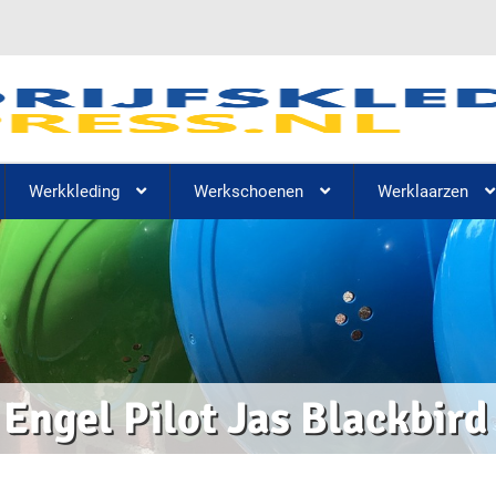
Werkkleding
Werkschoenen
Werklaarzen
Engel Pilot Jas Blackbir