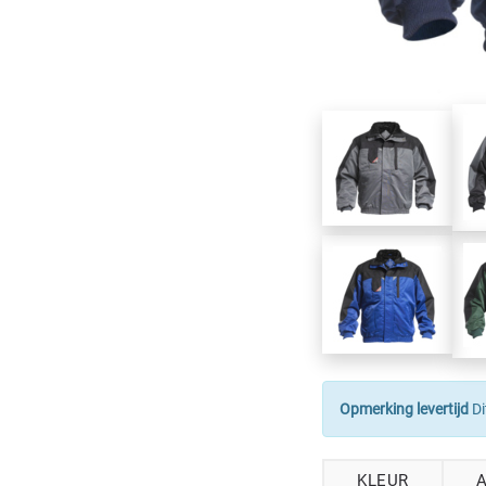
Opmerking levertijd
Di
KLEUR