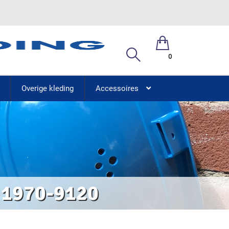
0
Overige kleding
Accessoires
d 1970-9120