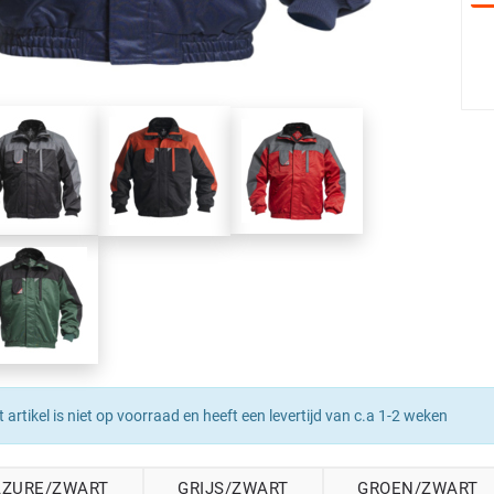
t artikel is niet op voorraad en heeft een levertijd van c.a 1-2 weken
AZURE/ZWART
GRIJS/ZWART
GROEN/ZWART