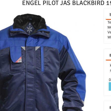
ENGEL PILOT JAS BLACKBIRD 1
Te
Me
Ve
Wi
D