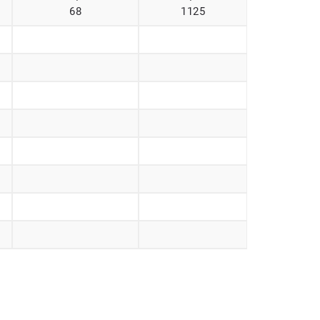
68
1125
2025