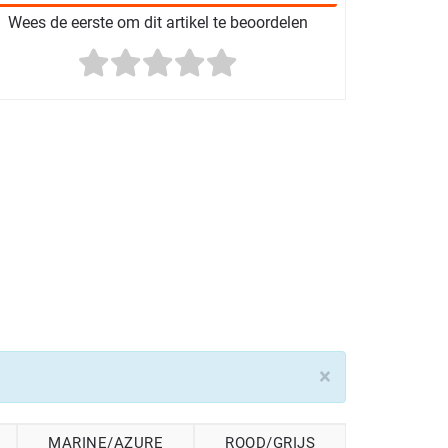
Wees de eerste om dit artikel te beoordelen
×
MARINE/AZURE
ROOD/GRIJS
ZWART/G