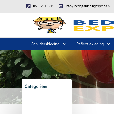
050 - 211 1712
info@bedrijfskledingexpress.nl
Schilderskleding
Reflectiekleding
Categorieen