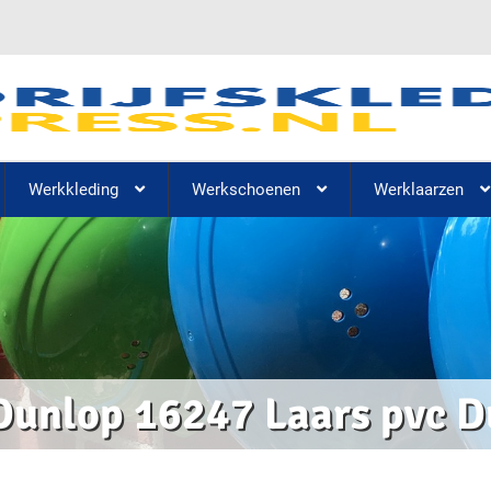
Werkkleding
Werkschoenen
Werklaarzen
Dunlop 16247 Laars pvc D