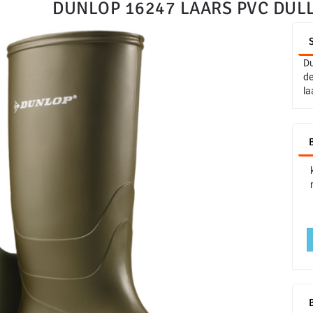
DUNLOP 16247 LAARS PVC DULL
Du
de
la