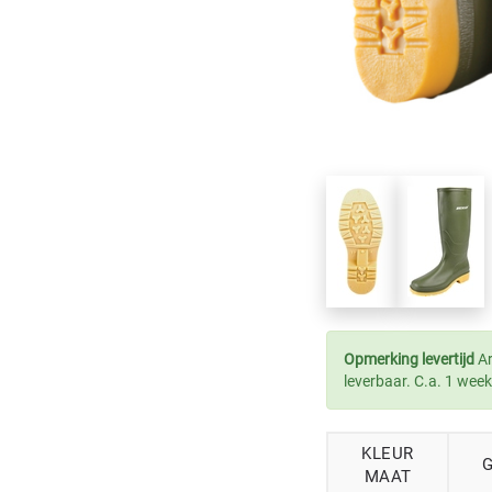
Opmerking levertijd
Ar
leverbaar. C.a. 1 week
KLEUR
MAAT