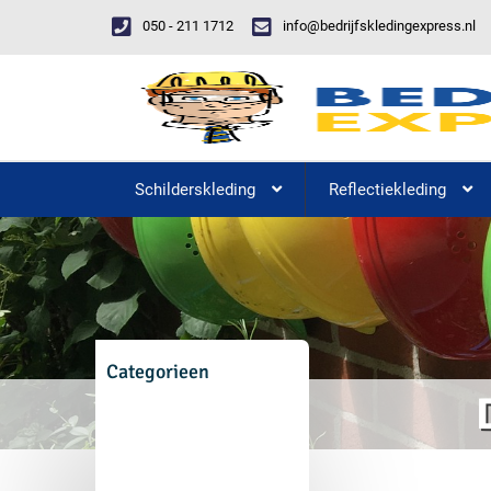
050 - 211 1712
info@bedrijfskledingexpress.nl
Schilderskleding
Reflectiekleding
Categorieen