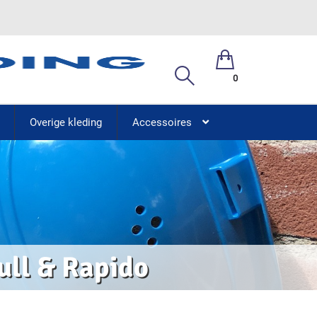
0
Overige kleding
Accessoires
ull & Rapido