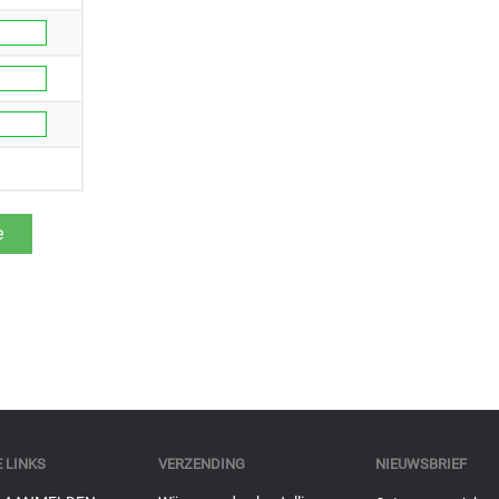
 LINKS
VERZENDING
NIEUWSBRIEF